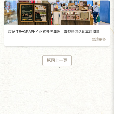
炭紀 TEAGRAPHY 正式登陸澳洲！雪梨快閃活動本週開跑!!!
閱讀更多
返回上一頁