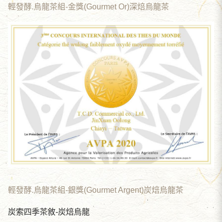
輕發酵.烏龍茶組-金獎(Gourmet Or)深焙烏龍茶
輕發酵.烏龍茶組-銀獎(Gourmet Argent)炭焙烏龍茶
炭索四季茶敘-炭焙烏龍