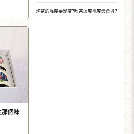
泡茶的溫度要幾度?喝茶溫度幾度最合適?
住那個味