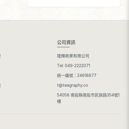
公司資訊
程
隆輝商業有限公司
Tel:
049-2222071
統一編號：24618877
款
t@teagraphy.co
54058 南投縣南投市民族路354號1
樓