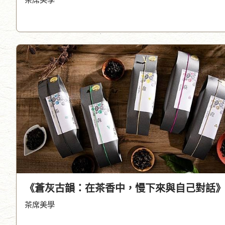
《蒼灰古韻：在茶香中，慢下來與自己對話
茶席美學