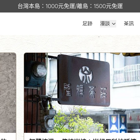
台灣本島：1000元免運/離島：1500元免運
足跡
漫談
茶訊