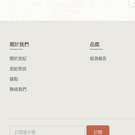
關於我們
品鑑
關於炭紀
檢測報告
炭紀茶訊
據點
聯絡我們
訂閱