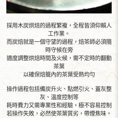
採用木炭烘焙的過程繁複，全程皆須仰賴人
工作業。
而炭焙就是一個守望的過程，焙茶師必須隨
時守候在旁
適度調整烘焙時間及火候，需不定時的翻動
茶葉
以確保焙籠內的茶葉受熱均勻
操作過程包括備炭升火、點燃引火、蓋灰整
灰、溫度控制等
耗時費力又需專業性和經驗，極不容易控制
若操作失敗，必然使茶葉質劣，帶煙焦味。