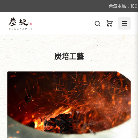
台灣本島：1000元免運/離
炭培工藝