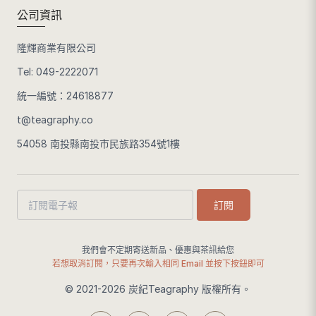
公司資訊
隆輝商業有限公司
Tel:
049-2222071
統一編號：24618877
t@teagraphy.co
54058 南投縣南投市民族路354號1樓
訂閱
我們會不定期寄送新品、優惠與茶訊給您
若想取消訂閱，只要再次輸入相同 Email 並按下按鈕即可
© 2021-2026 炭紀Teagraphy 版權所有。