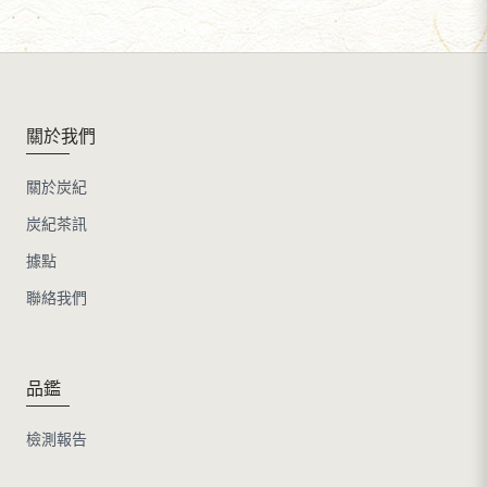
關於我們
關於炭紀
炭紀茶訊
據點
聯絡我們
品鑑
檢測報告