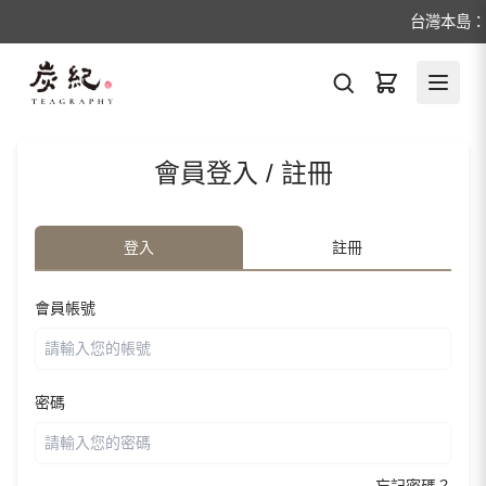
台灣本島：1
會員登入 / 註冊
登入
註冊
會員帳號
密碼