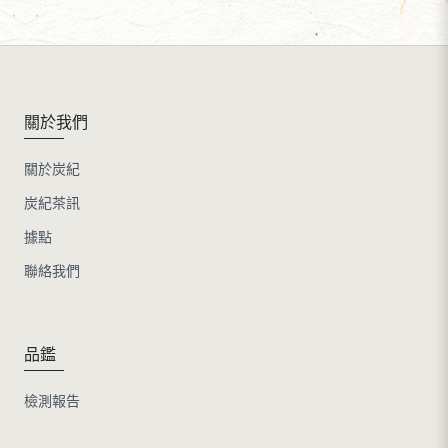
關於我們
關於炭紀
炭紀茶訊
據點
聯絡我們
品鑑
檢測報告