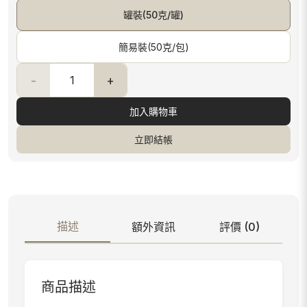
罐裝(50克/罐)
簡易裝(50克/包)
-
+
加入購物車
立即結帳
描述
額外資訊
評價 (0)
商品描述