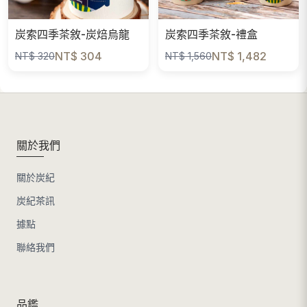
炭索四季茶敘-炭焙烏龍
炭索四季茶敘-禮盒
NT$ 304
NT$ 1,482
NT$ 320
NT$ 1,560
關於我們
關於炭紀
炭紀茶訊
據點
聯絡我們
品鑑