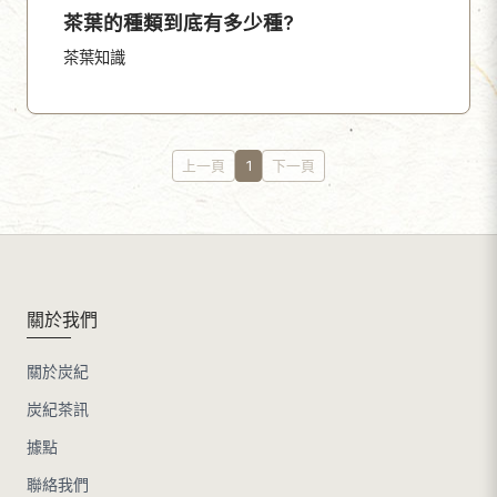
茶葉的種類到底有多少種?
茶葉知識
上一頁
1
下一頁
關於我們
關於炭紀
炭紀茶訊
據點
聯絡我們