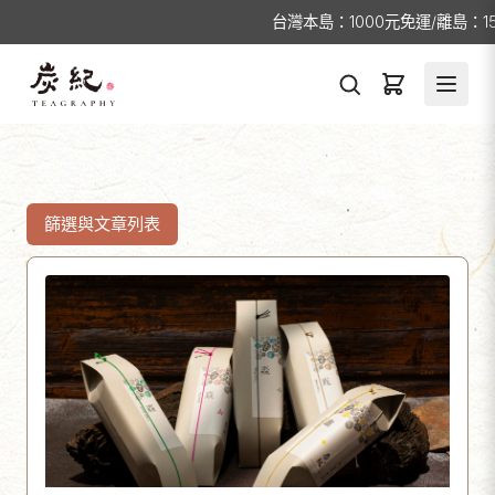
台灣本島：1000元免運/離島：1
篩選與文章列表