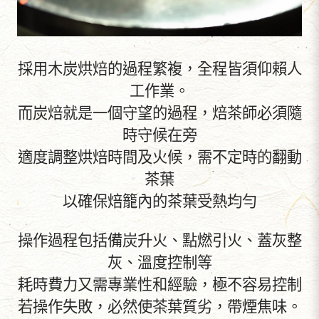
採用木炭烘焙的過程繁複，全程皆須仰賴人
工作業。
而炭焙就是一個守望的過程，焙茶師必須隨
時守候在旁
適度調整烘焙時間及火候，需不定時的翻動
茶葉
以確保焙籠內的茶葉受熱均勻
操作過程包括備炭升火、點燃引火、蓋灰整
灰、溫度控制等
耗時費力又需專業性和經驗，極不容易控制
若操作失敗，必然使茶葉質劣，帶煙焦味。