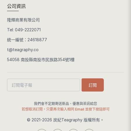
公司資訊
隆輝商業有限公司
Tel:
049-2222071
統一編號：24618877
t@teagraphy.co
54058 南投縣南投市民族路354號1樓
訂閱
我們會不定期寄送新品、優惠與茶訊給您
若想取消訂閱，只要再次輸入相同 Email 並按下按鈕即可
© 2021-2026 炭紀Teagraphy 版權所有。