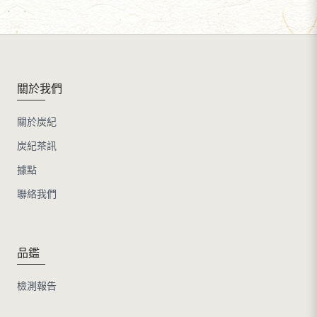
關於我們
關於炭紀
炭紀茶訊
據點
聯絡我們
品鑑
檢測報告