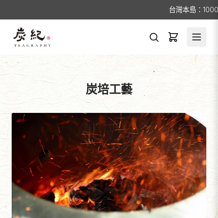
台灣本島：1000元免運/離島
炭培工藝