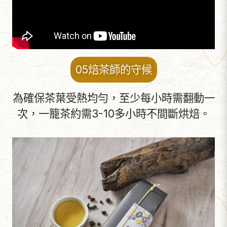
05焙茶師的守候
為確保茶葉受熱均勻，至少每小時需翻動一
次，一籠茶約需3-10多小時不間斷烘焙。